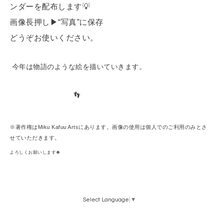
ンダーを配布します💡
画像長押し▶︎“写真”に保存
どうぞお使いください。
今年は物語のような絵を描いていきます。
👣
※著作権はMiku Kafuu Artsにあります。画像の使用は個人でのご利用のみとさ
せていただきます。
よろしくお願いします🍀
Select Language
▼