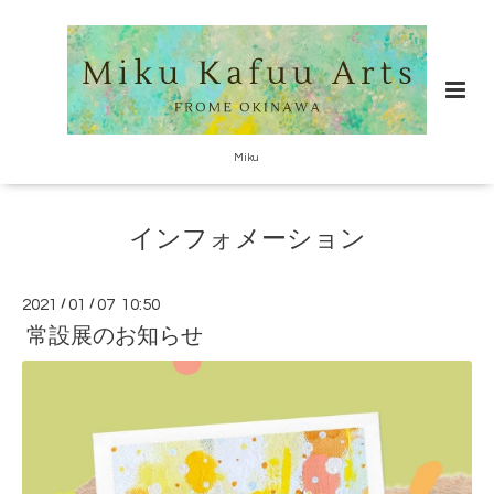
Miku
インフォメーション
2021
/
01
/
07 10:50
常設展のお知らせ