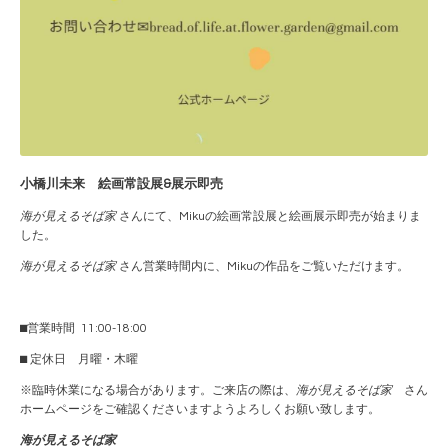
小橋川未来 絵画常設展&展示即売
海が見えるそば家
さんにて、Mikuの絵画常設展と絵画展示即売が始まりま
した。
海が見えるそば家
さん営業時間内に、Mikuの作品をご覧いただけます。
⬛︎営業時間 11:00-18:00
⬛︎ 定休日 月曜・木曜
※臨時休業になる場合があります。ご来店の際は、
海が見えるそば家
さん
ホームページをご確認くださいますようよろしくお願い致します。
海が見えるそば家