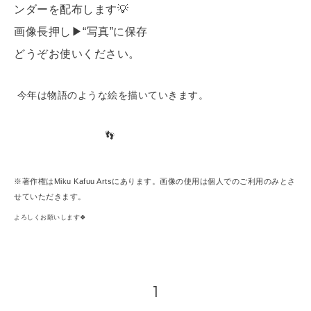
ンダーを配布します💡
画像長押し▶︎“写真”に保存
どうぞお使いください。
今年は物語のような絵を描いていきます。
👣
※著作権はMiku Kafuu Artsにあります。画像の使用は個人でのご利用のみとさ
せていただきます。
よろしくお願いします🍀
1