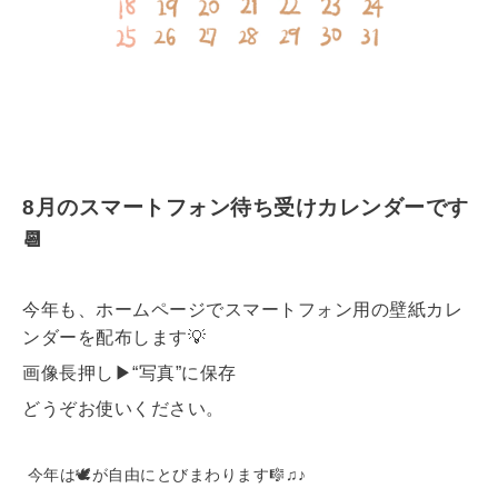
8月のスマートフォン待ち受けカレンダーです
📆
今年も、ホームページでスマートフォン用の壁紙カレ
ンダーを配布します💡
画像長押し▶︎“写真”に保存
どうぞお使いください。
今年は🕊が自由にとびまわります🎼♫♪