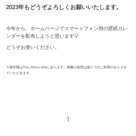
2023年もどうぞよろしくお願いいたします。
今年から、ホームページでスマートフォン用の壁紙カレ
ンダーを配布しようと思います💡
どうぞお使いください。
※著作権はMiku Kafuu Artsにあります。画像の使用は個人でのご利用のみとさせ
ていただきます。
1