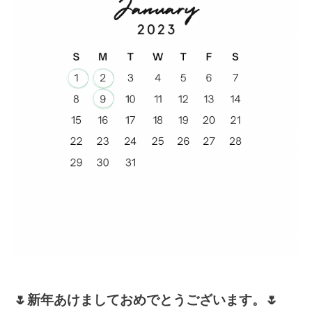
🌷新年あけまして
おめでとうございます。🌷