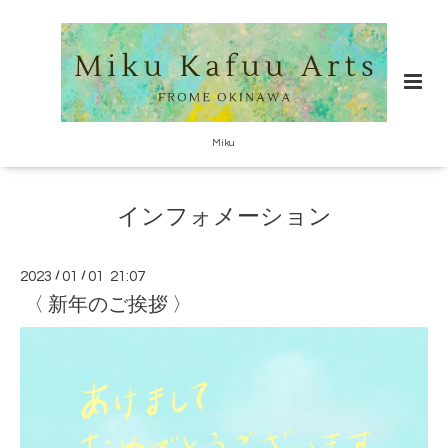
Miku
インフォメーション
2023
/
01
/
01 21:07
〈 新年のご挨拶 〉