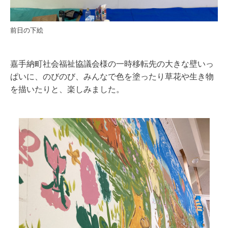
前日の下絵
嘉手納町社会福祉協議会様の
一時移転先の大きな壁いっ
ぱいに、のびのび、みんなで色を塗ったり草花や生き物
を描いたりと、楽しみました。