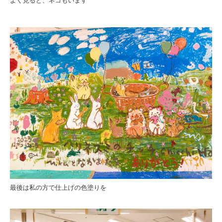
よく見ると、ネコもいます
最後は私の方で仕上げの色塗りを