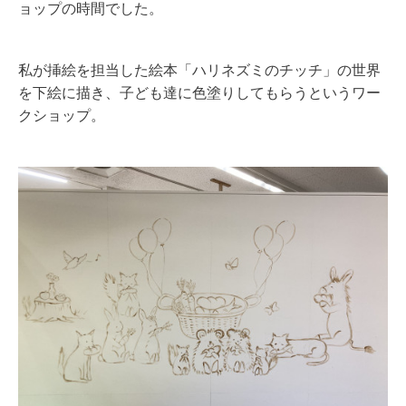
ョップの時間でした。
私が挿絵を担当した絵本「ハリネズミのチッチ」の世界
を下絵に描き、子ども達に色塗りしてもらうというワー
クショップ。