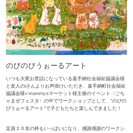
のびのびうぉーるアート
いつも大変お世話になっている嘉手納社会福祉協議会様
と友人のIさんよりお声掛けいただき、嘉手納町社会福祉
協議会様×
mammy'sマーケット様主催のイベント
〈ごち
ゃまぜフェスタ〉の中でワークショップとして、“のびの
びうぉーるアート”で子どもたちと楽しんできました！
定員２０名の枠もいっぱいになり、感謝感謝のワークシ