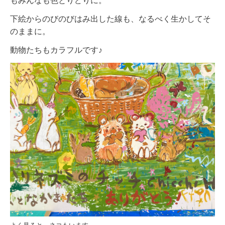
もみんなも色とりどりに。
下絵からのびのびはみ出した線も、なるべく生かしてそ
のままに。
動物たちもカラフルです♪