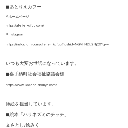
◼︎あとりえカフー
⚪︎ホームページ
https://atelierkafuu.com/
⚪︎Instagram
https://instagram.com/atelier_kafuu?igshid=NGVhN2U2NjQ0Yg==
いつも大変お世話になっています。
◼︎嘉手納町社会福祉協議会様
https://www.kadena-shakyo.com/
挿絵を担当しています。
◼︎絵本「ハリネズミのチッチ」
文さとし/絵みく