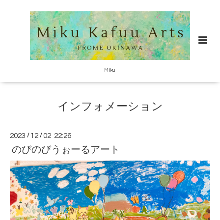
Miku
インフォメーション
2023
/
12
/
02 22:26
のびのびうぉーるアート