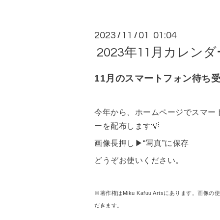
2023
11
01 01:04
/
/
2023年11月カレンダ
11月のスマートフォン待ち受
今年から、ホームページでスマー
ーを配布します💡
画像長押し▶︎“写真”に保存
どうぞお使いください。
※著作権はMiku Kafuu Artsにあります。
だきます。