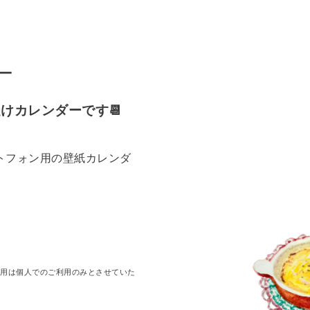
ー
けカレンダーです📆
トフォン用の壁紙カレンダ
画像の使用は個人でのご利用のみとさせていた